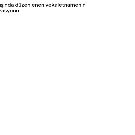
dışında düzenlenen vekaletnamenin
izasyonu