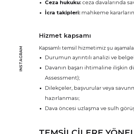
Ceza hukuku:
ceza davalarında sa
İcra takipleri:
mahkeme kararların
Hizmet kapsamı
Kapsamlı temsil hizmetimiz şu aşamaları
INSTAGRAM
Durumun ayrıntılı analizi ve belge
Davanın başarı ihtimaline ilişkin 
Assessment);
Dilekçeler, başvurular veya savunm
hazırlanması;
Dava öncesi uzlaşma ve sulh görü
TEMSILCILERE YÖNEL