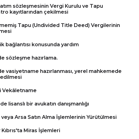
satım sözleşmesinin Vergi Kurulu ve Tapu
tro kayıtlarından çekilmesi
memiş Tapu (Undivided Title Deed) Vergilerinin
mesi
rik bağlantısı konusunda yardım
lde sözleşme hazırlama.
ilde vasiyetname hazırlanması, yerel mahkemede
 edilmesi
lli Vekâletname
e lisanslı bir avukatın danışmanlığı
 veya Arsa Satın Alma İşlemlerinin Yürütülmesi
Kıbrıs'ta Miras İşlemleri