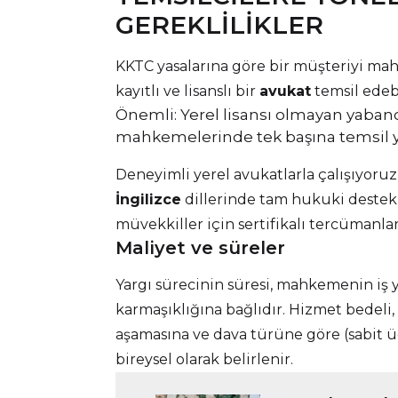
GEREKLILIKLER
KKTC yasalarına göre bir müşteriyi ma
kayıtlı ve lisanslı bir
avukat
temsil edebi
Önemli: Yerel lisansı olmayan yabanc
mahkemelerinde tek başına temsil 
Deneyimli yerel avukatlarla çalışıyoru
İngilizce
dillerinde tam hukuki destek
müvekkiller için sertifikalı tercümanlar
Maliyet ve süreler
Yargı sürecinin süresi, mahkemenin i
karmaşıklığına bağlıdır. Hizmet bedeli,
aşamasına ve dava türüne göre (sabit üc
bireysel olarak belirlenir.