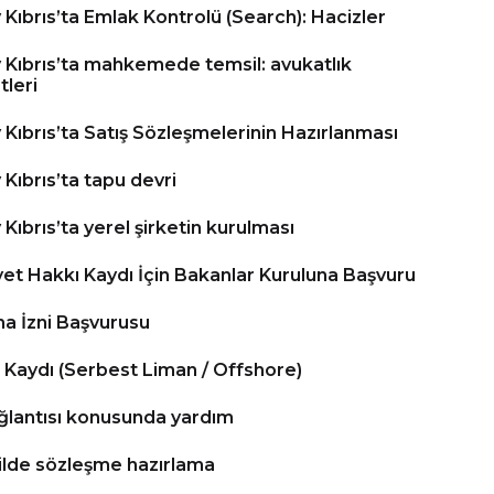
Kıbrıs’ta Emlak Kontrolü (Search): Hacizler
 Kıbrıs’ta mahkemede temsil: avukatlık
tleri
Kıbrıs’ta Satış Sözleşmelerinin Hazırlanması
Kıbrıs’ta tapu devri
Kıbrıs’ta yerel şirketin kurulması
yet Hakkı Kaydı İçin Bakanlar Kuruluna Başvuru
a İzni Başvurusu
t Kaydı (Serbest Liman / Offshore)
ğlantısı konusunda yardım
ilde sözleşme hazırlama