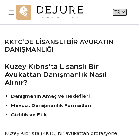
KKTC’DE LISANSLI BIR AVUKATIN
DANIŞMANLIĞI
Kuzey Kıbrıs’ta Lisanslı Bir
Avukattan Danışmanlık Nasıl
Alınır?
Danışmanın Amaç ve Hedefleri
Mevcut Danışmanlık Formatları
Gizlilik ve Etik
Kuzey Kıbrıs’ta (KKTC) bir avukattan profesyonel