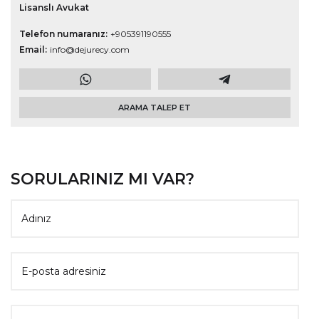
Lisanslı Avukat
Telefon numaranız
+905391190555
Email
info@dejurecy.com
ARAMA TALEP ET
SORULARINIZ MI VAR?
Website
Adınız
E-posta adresiniz