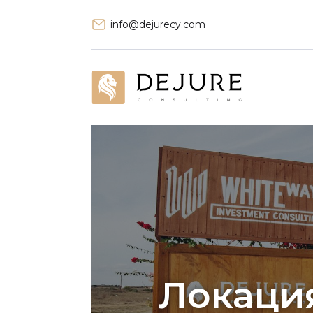
info@dejurecy.com
Локаци