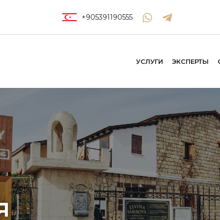
+905391190555
УСЛУГИ
ЭКСПЕРТЫ
я