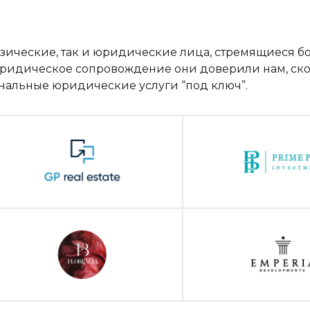
ические, так и юридические лица, стремящиеся б
юридическое сопровождение они доверили нам, ско
нальные юридические услуги “под ключ”.