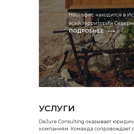
Наш офис находится в Ис
всей территории Северн
ПОДРОБНЕЕ
УСЛУГИ
DeJure Consulting оказывает юридич
компаниям. Команда сопровождает с