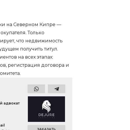
жи на Северном Кипре —
окупателя. Только
ирует, что недвижимость
будущем получить титул.
ентов на всех этапах:
гов, регистрация договора и
омитета.
й адвокат
ail
ЗАКАЗАТЬ