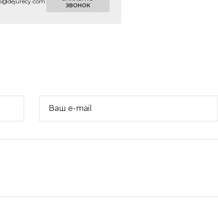
fo@dejurecy.com
ЗВОНОК
Ваш e-mail