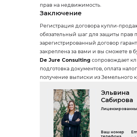
прав на недвижимость.
Заключение
Регистрация договора купли-прода
обязательный шаг для защиты прав п
зарегистрированный договор гарант
закреплена за вами и вы сможете в 
De Jure Consulting
сопровождает кли
подготовка документов, оплата нало
получение выписки из Земельного к
Эльвина
Сабирова
Лицензированны
Ваш номер
Em
телефона