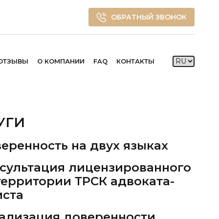
ОБРАТНЫЙ ЗВОНОК
ОТЗЫВЫ
О КОМПАНИИ
FAQ
КОНТАКТЫ
УГИ
еренность на двух языках
сультация лицензированного
территории ТРСК адвоката-
ста
ализация доверенности,