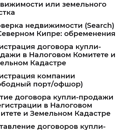
вижимости или земельного
стка
верка недвижимости (Search)
Северном Кипре: обременения
истрация договора купли-
дажи в Налоговом Комитете и
ельном Кадастре
истрация компании
ободный порт/офшор)
тие договора купли-продажи
егистрации в Налоговом
итете и Земельном Кадастре
тавление договоров купли-