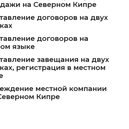
дажи на Северном Кипре
тавление договоров на двух
ках
тавление договоров на
ом языке
тавление завещания на двух
ках, регистрация в местном
е
еждение местной компании
Северном Кипре