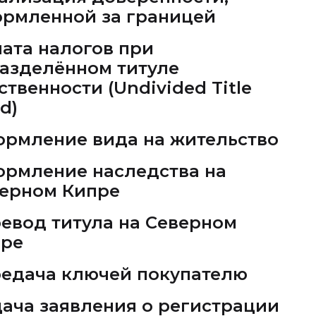
рмленной за границей
ата налогов при
азделённом титуле
ственности (Undivided Title
d)
рмление вида на жительство
рмление наследства на
ерном Кипре
евод титула на Северном
ре
едача ключей покупателю
ача заявления о регистрации