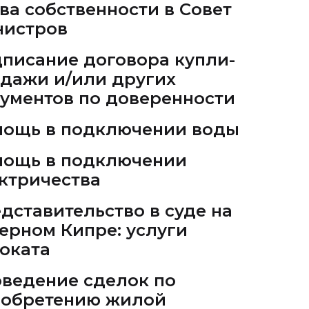
ва собственности в Совет
истров
писание договора купли-
дажи и/или других
ументов по доверенности
ощь в подключении воды
ощь в подключении
ктричества
дставительство в суде на
ерном Кипре: услуги
оката
ведение сделок по
обретению жилой