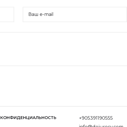
Ваш e-mail
КОНФИДЕНЦИАЛЬНОСТЬ
+905391190555
info@dejurecy.com