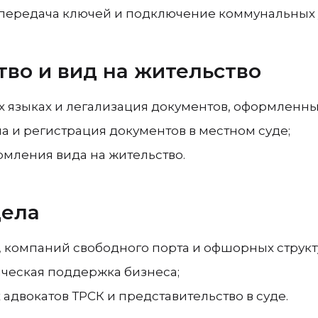
, передача ключей и подключение коммунальных 
во и вид на жительство
х языках и легализация документов, оформленны
а и регистрация документов в местном суде;
рмления вида на жительство.
дела
 компаний свободного порта и офшорных структ
ческая поддержка бизнеса;
двокатов ТРСК и представительство в суде.