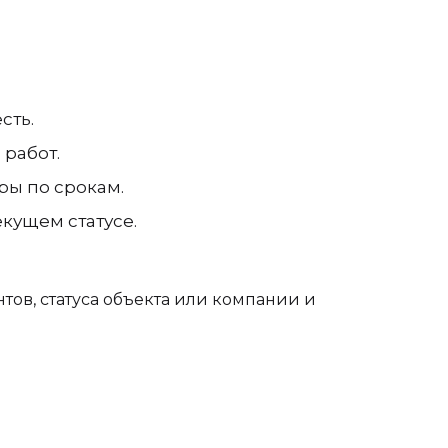
сть.
работ.
ры по срокам.
екущем статусе.
тов, статуса объекта или компании и