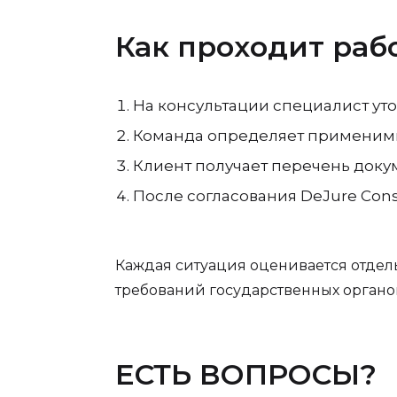
Как проходит раб
На консультации специалист уто
Команда определяет применимы
Клиент получает перечень доку
После согласования DeJure Consu
Каждая ситуация оценивается отдель
требований государственных органо
ЕСТЬ ВОПРОСЫ?