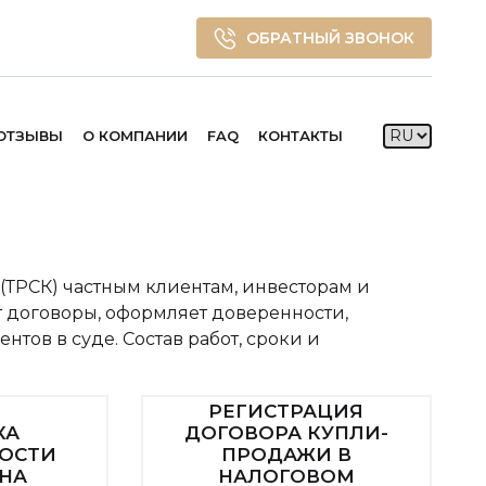
ОБРАТНЫЙ ЗВОНОК
ОТЗЫВЫ
О КОМПАНИИ
FAQ
КОНТАКТЫ
(ТРСК) частным клиентам, инвесторам и
 договоры, оформляет доверенности,
тов в суде. Состав работ, сроки и
РЕГИСТРАЦИЯ
КА
ДОГОВОРА КУПЛИ-
ОСТИ
ПРОДАЖИ В
 НА
НАЛОГОВОМ