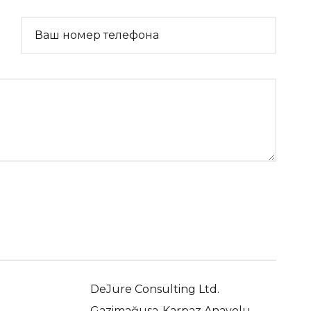
Ваш номер телефона
DeJure Consulting Ltd.
Gazimağusa-Karpaz Anayolu,