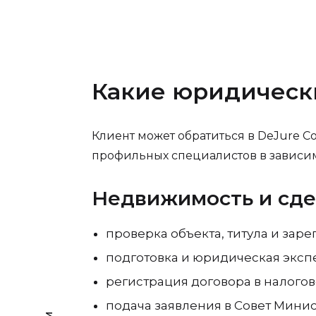
Какие юридически
Клиент может обратиться в DeJure C
профильных специалистов в зависимо
Недвижимость и сд
проверка объекта, титула и за
подготовка и юридическая эксп
регистрация договора в налогов
подача заявления в Совет Мини