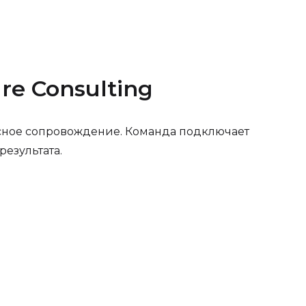
e Consulting
ексное сопровождение. Команда подключает
езультата.