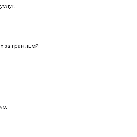
услуг.
х за границей;
ур;