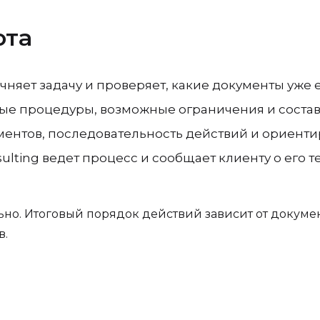
ота
чняет задачу и проверяет, какие документы уже е
е процедуры, возможные ограничения и состав 
ментов, последовательность действий и ориенти
lting ведет процесс и сообщает клиенту о его т
но. Итоговый порядок действий зависит от докумен
в.