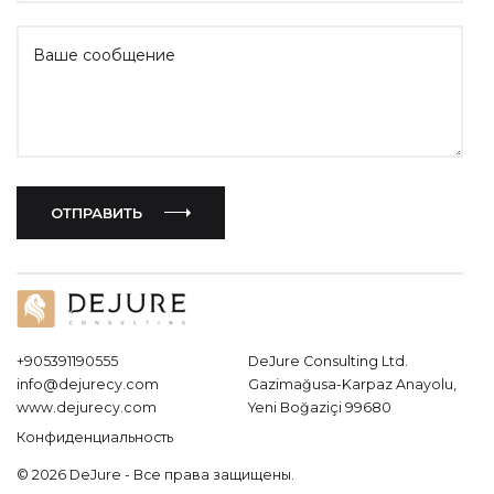
Ваше сообщение
ОТПРАВИТЬ
+905391190555
DeJure Consulting Ltd.
info@dejurecy.com
Gazimağusa-Karpaz Anayolu,
www.dejurecy.com
Yeni Boğaziçi 99680
Конфиденциальность
© 2026 DeJure - Все права защищены.